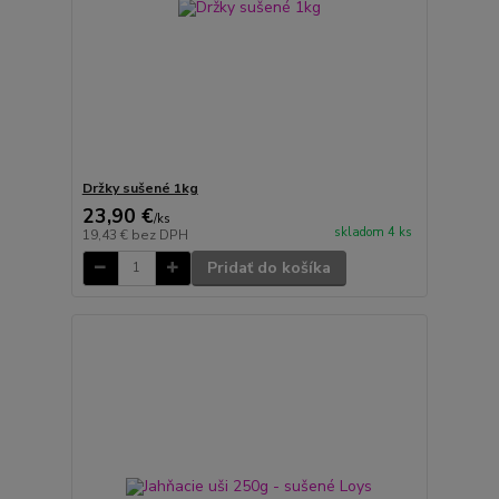
Držky sušené 1kg
23,90 €
/
ks
skladom 4 ks
19,43 €
bez DPH
Pridať do košíka