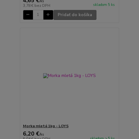
4,65 €
/
ks
skladom 5 ks
3,78 €
bez DPH
Pridať do košíka
Morka mletá 1kg - LOYS
6,20 €
/
ks
skladom > 5 ks