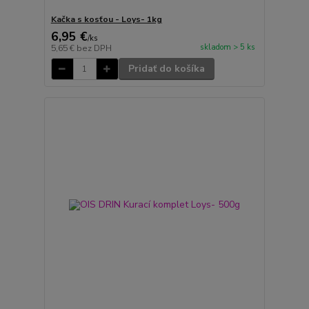
Kačka s kosťou - Loys- 1kg
6,95 €
/
ks
skladom > 5 ks
5,65 €
bez DPH
Pridať do košíka