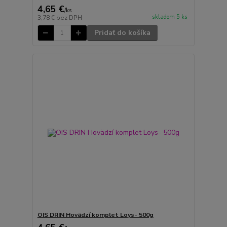
4,65 €
/
ks
skladom 5 ks
3,78 €
bez DPH
Pridať do košíka
OIS DRIN Hovädzí komplet Loys- 500g