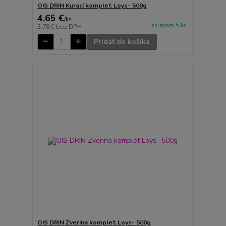
OIS DRIN Kurací komplet Loys- 500g
4,65 €
/
ks
skladom 5 ks
3,78 €
bez DPH
Pridať do košíka
OIS DRIN Zverina komplet Loys- 500g