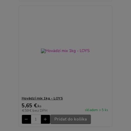
Hovädzí mix 1kg - LOYS
5,65 €
/
ks
skladom > 5 ks
4,59 €
bez DPH
Pridať do košíka