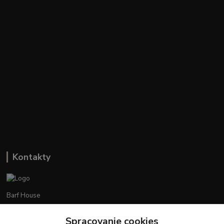
Kontakty
Barf House
Spracovanie cookies
+421 948 943 858