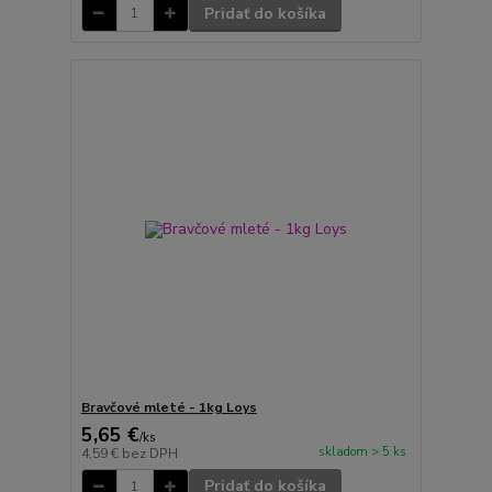
Pridať do košíka
Bravčové mleté - 1kg Loys
5,65 €
/
ks
skladom > 5 ks
4,59 €
bez DPH
Pridať do košíka