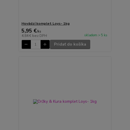
Hovädzí komplet Loys- 1kg
5,95 €
/
ks
skladom > 5 ks
4,84 €
bez DPH
Pridať do košíka