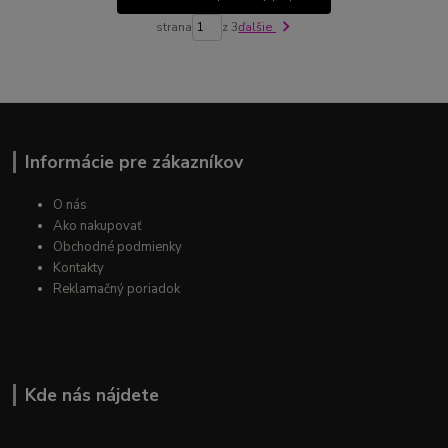
strana
z 3
ďalšie
Informácie pre zákazníkov
O nás
Ako nakupovať
Obchodné podmienky
Kontakty
Reklamačný poriadok
Kde nás nájdete