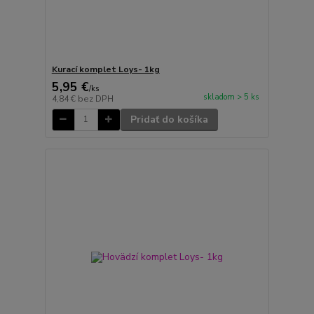
Kurací komplet Loys- 1kg
5,95 €
/
ks
skladom > 5 ks
4,84 €
bez DPH
Pridať do košíka