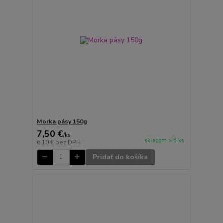
Morka pásy 150g
7,50 €
/
ks
skladom > 5 ks
6,10 €
bez DPH
Pridať do košíka