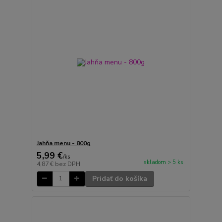
Jahňa menu - 800g
5,99 €
/
ks
skladom > 5 ks
4,87 €
bez DPH
Pridať do košíka