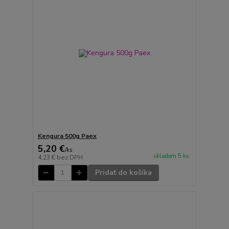
Kengura 500g Paex
5,20 €
/
ks
skladom 5 ks
4,23 €
bez DPH
Pridať do košíka