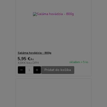
Saláma hovädzia - 800g
5,95 €
/
ks
skladom > 5 ks
4,84 €
bez DPH
Pridať do košíka